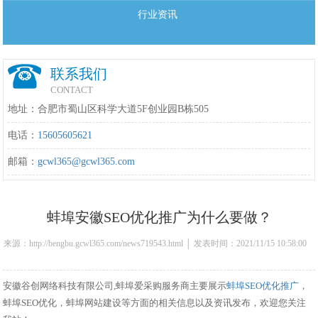
行业资讯
联系我们
CONTACT
地址：合肥市蜀山区科学大道5F创业园B栋505
电话：
15605605621
邮箱：
gcwl365@gcwl365.com
蚌埠安徽SEO优化推广为什么要做？
来源：http://bengbu.gcwl365.com/news719543.html │ 发表时间：2021/11/15 10:58:00
安徽谷创网络科技有限公司,蚌埠爱采购服务商主要展示
蚌埠SEO优化推广
，
蚌埠SEO优化，蚌埠网站建设等方面的相关信息以及资讯发布，欢迎您关注