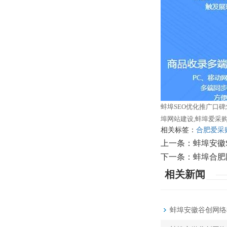
蚌埠SEO优化推广口碑
埠网站建设,蚌埠爱采购
相关标签：
合肥爱采
上一条：
蚌埠安徽
下一条：
蚌埠合肥
相关新闻
蚌埠安徽谷创网络