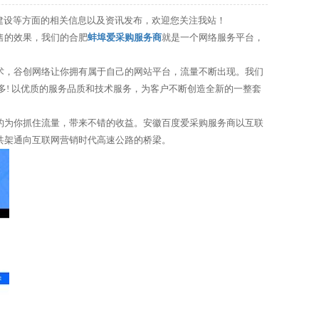
站建设等方面的相关信息以及资讯发布，欢迎您关注我站！
售的效果，我们的合肥
蚌埠爱采购服务商
就是一个网络服务平台，
术，谷创网络让你拥有属于自己的网站平台，流量不断出现。我们
词多! 以优质的服务品质和技术服务，为客户不断创造全新的一整套
的为你抓住流量，带来不错的收益。安徽百度爱采购服务商以互联
共架通向互联网营销时代高速公路的桥梁。