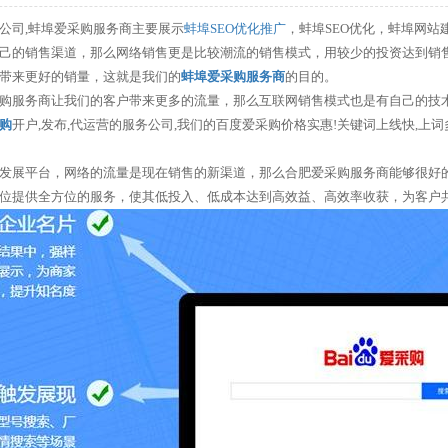
公司,蚌埠爱采购服务商主要展示
蚌埠SEO优化推广
，蚌埠SEO优化，蚌埠网
己的销售渠道，那么网络销售更是比较潮流的销售模式，用较少的投资达到销
带来更好的销量，这就是我们的
蚌埠爱采购服务商
的目的。
购服务商让我们的客户带来更多的流量，那么互联网销售模式也是有自己的技
购
开户,发布,代运营的服务公司,我们的百度爱采购价格实惠!关键词上线快,上
发展平台，网络的流量是现在销售的新渠道，那么合肥爱采购服务商能够很好
位提供全方位的服务，使其低投入、低成本达到高效益、高效率收获，为客户