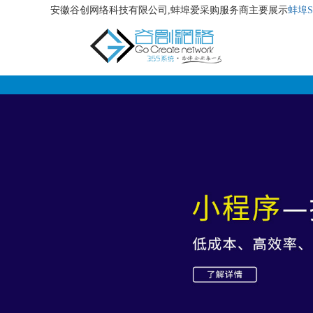
安徽谷创网络科技有限公司,蚌埠爱采购服务商主要展示
蚌埠