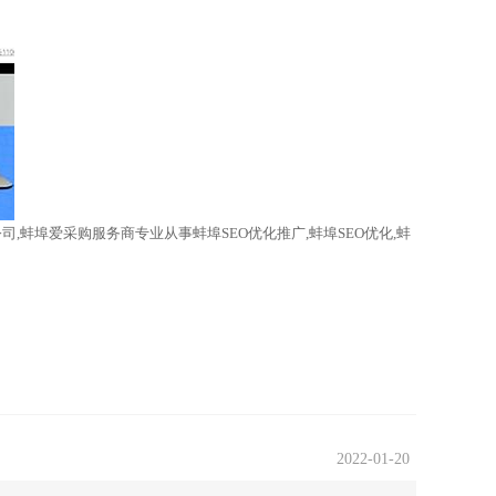
,蚌埠爱采购服务商专业从事蚌埠SEO优化推广,蚌埠SEO优化,蚌
2022-01-20