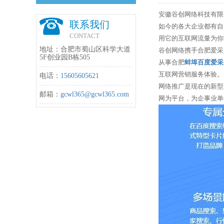
安徽谷创网络科技有限
联系我们
如今的各大企业都有自
CONTACT
用它的互联网流量为你
地址：合肥市蜀山区科学大道
谷创网络携手合肥爱采
5F创业园B栋505
从事合肥
蚌埠百度爱采
互联网营销服务体验。
电话：
15605605621
网络推广是现在的新型
邮箱：
gcwl365@gcwl365.com
网为平台，为企事业单