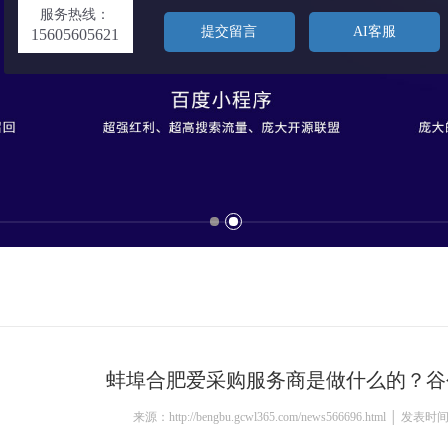
服务热线：
提交留言
AI客服
15605605621
蚌埠合肥爱采购服务商是做什么的？谷
来源：http://bengbu.gcwl365.com/news566696.html │ 发表时