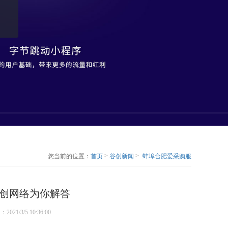
>
>
您当前的位置：
首页
谷创新闻
蚌埠合肥爱采购服
务商是做什么的？
谷创网络为你解答
创网络为你解答
间：2021/3/5 10:36:00