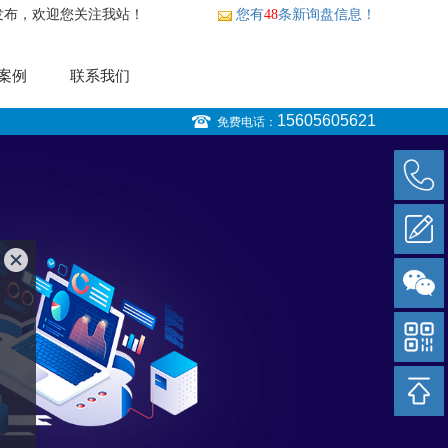
发布，欢迎您关注我站！
您有
48
条新询盘信息！
案例
联系我们
15605605621
免费电话：